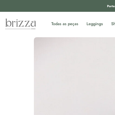
Porte
Todas as peças
Leggings
Sh