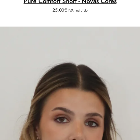
Pure Comfort Short - Novas Cores
25,00
€
IVA incluído